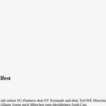
lfest
 mit seinen SG-Partnern dem SV Kemnath und dem TuS/WE Hirschau zu
e Allianz Arena nach München zum diesjährigen Audi-Cup.