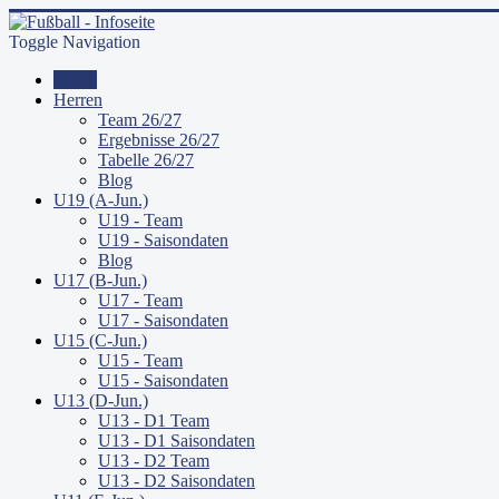
Toggle Navigation
Home
Herren
Team 26/27
Ergebnisse 26/27
Tabelle 26/27
Blog
U19 (A-Jun.)
U19 - Team
U19 - Saisondaten
Blog
U17 (B-Jun.)
U17 - Team
U17 - Saisondaten
U15 (C-Jun.)
U15 - Team
U15 - Saisondaten
U13 (D-Jun.)
U13 - D1 Team
U13 - D1 Saisondaten
U13 - D2 Team
U13 - D2 Saisondaten