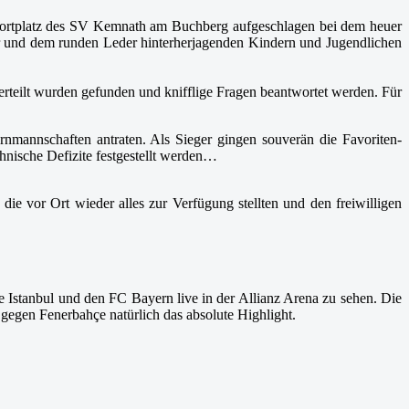
m Sportplatz des SV Kemnath am Buchberg aufgeschlagen bei dem heuer
er und dem runden Leder hinterherjagenden Kindern und Jugendlichen
rteilt wurden gefunden und knifflige Fragen beantwortet werden. Für
nmannschaften antraten. Als Sieger gingen souverän die Favoriten-
hnische Defizite festgestellt werden…
e vor Ort wieder alles zur Verfügung stellten und den freiwilligen
Istanbul und den FC Bayern live in der Allianz Arena zu sehen. Die
 gegen Fenerbahçe natürlich das absolute Highlight.