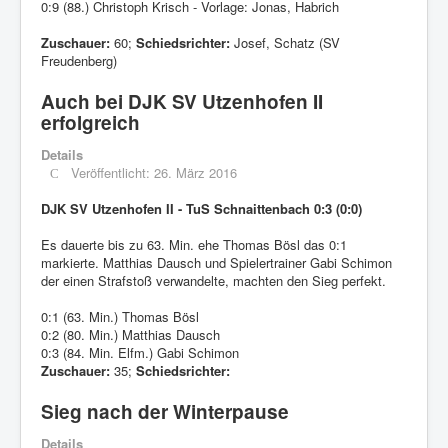
0:9 (88.) Christoph Krisch - Vorlage: Jonas, Habrich
Zuschauer:
60;
Schiedsrichter:
Josef, Schatz (SV
Freudenberg)
Auch bei DJK SV Utzenhofen II
erfolgreich
Details
Veröffentlicht: 26. März 2016
DJK SV Utzenhofen II - TuS Schnaittenbach 0:3 (0:0)
Es dauerte bis zu 63. Min. ehe Thomas Bösl das 0:1
markierte. Matthias Dausch und Spielertrainer Gabi Schimon
der einen Strafstoß verwandelte, machten den Sieg perfekt.
0:1 (63. Min.) Thomas Bösl
0:2 (80. Min.) Matthias Dausch
0:3 (84. Min. Elfm.) Gabi Schimon
Zuschauer:
35;
Schiedsrichter:
Sieg nach der Winterpause
Details