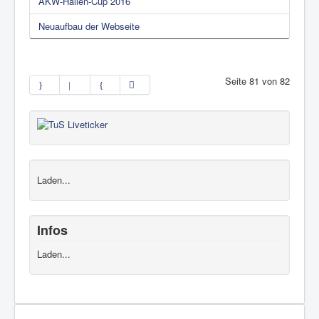
AKW-Hallen-Cup 2016
Neuaufbau der Webseite
Seite 81 von 82
Laden...
Infos
Laden...